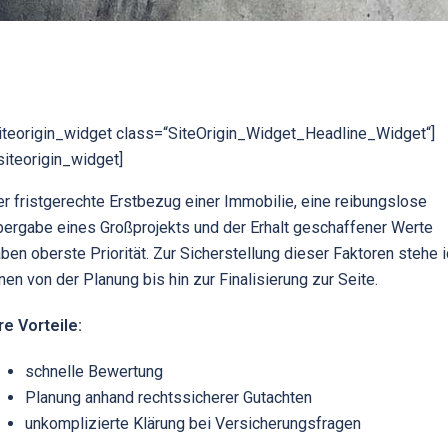
iteorigin_widget class=“SiteOrigin_Widget_Headline_Widget“]
siteorigin_widget]
r fristgerechte Erstbezug einer Immobilie, eine reibungslose
ergabe eines Großprojekts und der Erhalt geschaffener Werte
ben oberste Priorität. Zur Sicherstellung dieser Faktoren stehe 
nen von der Planung bis hin zur Finalisierung zur Seite.
re Vorteile:
schnelle Bewertung
Planung anhand rechtssicherer Gutachten
unkomplizierte Klärung bei Versicherungsfragen