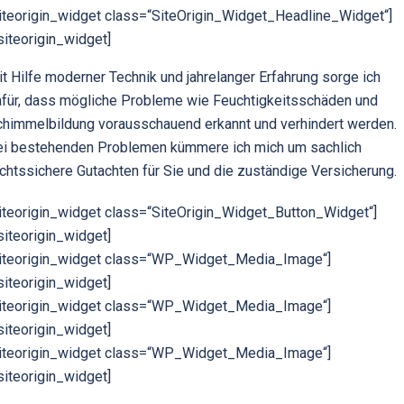
iteorigin_widget class=“SiteOrigin_Widget_Headline_Widget“]
siteorigin_widget]
t Hilfe moderner Technik und jahrelanger Erfahrung sorge ich
für, dass mögliche Probleme wie Feuchtigkeitsschäden und
himmelbildung vorausschauend erkannt und verhindert werden.
ei bestehenden Problemen kümmere ich mich um sachlich
chtssichere Gutachten für Sie und die zuständige Versicherung.
iteorigin_widget class=“SiteOrigin_Widget_Button_Widget“]
siteorigin_widget]
siteorigin_widget class=“WP_Widget_Media_Image“]
siteorigin_widget]
siteorigin_widget class=“WP_Widget_Media_Image“]
siteorigin_widget]
siteorigin_widget class=“WP_Widget_Media_Image“]
siteorigin_widget]