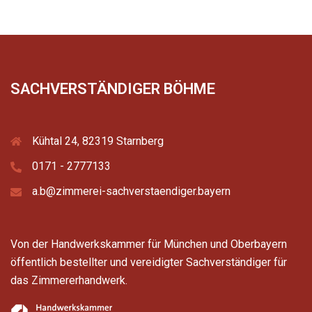
SACHVERSTÄNDIGER BÖHME
Kühtal 24, 82319 Starnberg
0171 - 2777133
a.b@zimmerei-sachverstaendiger.bayern
Von der Handwerkskammer für München und Oberbayern
öffentlich bestellter und vereidigter Sachverständiger für
das Zimmererhandwerk.