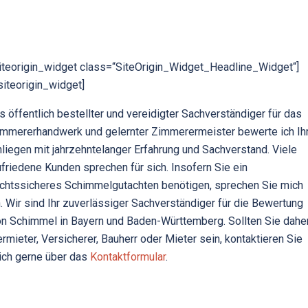
iteorigin_widget class=“SiteOrigin_Widget_Headline_Widget“]
siteorigin_widget]
s öffentlich bestellter und vereidigter Sachverständiger für das
immererhandwerk und gelernter Zimmerermeister bewerte ich Ih
liegen mit jahrzehntelanger Erfahrung und Sachverstand. Viele
friedene Kunden sprechen für sich. Insofern Sie ein
chtssicheres Schimmelgutachten benötigen, sprechen Sie mich
. Wir sind Ihr zuverlässiger Sachverständiger für die Bewertung
n Schimmel in Bayern und Baden-Württemberg. Sollten Sie dahe
rmieter, Versicherer, Bauherr oder Mieter sein, kontaktieren Sie
ch gerne über das
Kontaktformular
.