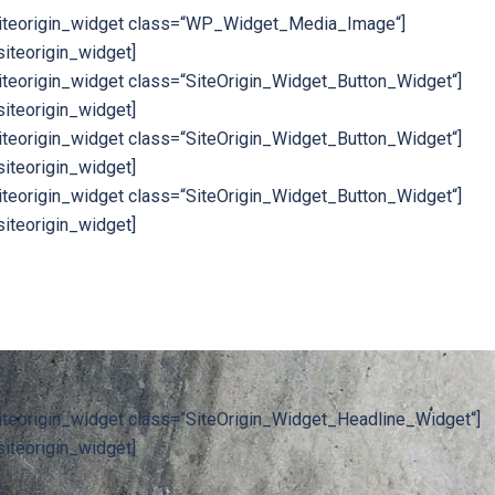
siteorigin_widget class=“WP_Widget_Media_Image“]
siteorigin_widget]
iteorigin_widget class=“SiteOrigin_Widget_Button_Widget“]
siteorigin_widget]
iteorigin_widget class=“SiteOrigin_Widget_Button_Widget“]
siteorigin_widget]
iteorigin_widget class=“SiteOrigin_Widget_Button_Widget“]
siteorigin_widget]
iteorigin_widget class=“SiteOrigin_Widget_Headline_Widget“]
siteorigin_widget]