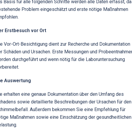
s Basis für alle folgenden Schritte werden alle Daten erfasst, d
estehende Problem eingeschätzt und erste nötige Maßnahmen
mpfohlen.
er Erstbesuch vor Ort
e Vor-Ort-Besichtigung dient zur Recherche und Dokumentation
er Schäden und Ursachen. Erste Messungen und Probeentnahme
rden durchgeführt und wenn nötig für die Laboruntersuchung
rbereitet.
ie Auswertung
e erhalten eine genaue Dokumentation über den Umfang des
hadens sowie detaillierte Beschreibungen der Ursachen für den
chimmelbefall. Außerdem bekommen Sie eine Empfehlung für
ötige Maßnahmen sowie eine Einschätzung der gesundheitlichen
lastung.