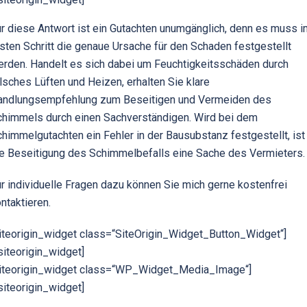
r diese Antwort ist ein Gutachten unumgänglich, denn es muss i
sten Schritt die genaue Ursache für den Schaden festgestellt
rden. Handelt es sich dabei um Feuchtigkeitsschäden durch
lsches Lüften und Heizen, erhalten Sie klare
andlungsempfehlung zum Beseitigen und Vermeiden des
chimmels durch einen Sachverständigen. Wird bei dem
himmelgutachten ein Fehler in der Bausubstanz festgestellt, ist
e Beseitigung des Schimmelbefalls eine Sache des Vermieters.
r individuelle Fragen dazu können Sie mich gerne kostenfrei
ntaktieren.
iteorigin_widget class=“SiteOrigin_Widget_Button_Widget“]
siteorigin_widget]
siteorigin_widget class=“WP_Widget_Media_Image“]
siteorigin_widget]