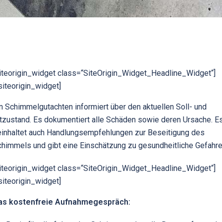
iteorigin_widget class=“SiteOrigin_Widget_Headline_Widget“]
siteorigin_widget]
n Schimmelgutachten informiert über den aktuellen Soll- und
tzustand. Es dokumentiert alle Schäden sowie deren Ursache. E
einhaltet auch Handlungsempfehlungen zur Beseitigung des
himmels und gibt eine Einschätzung zu gesundheitliche Gefahre
iteorigin_widget class=“SiteOrigin_Widget_Headline_Widget“]
siteorigin_widget]
as kostenfreie Aufnahmegespräch: