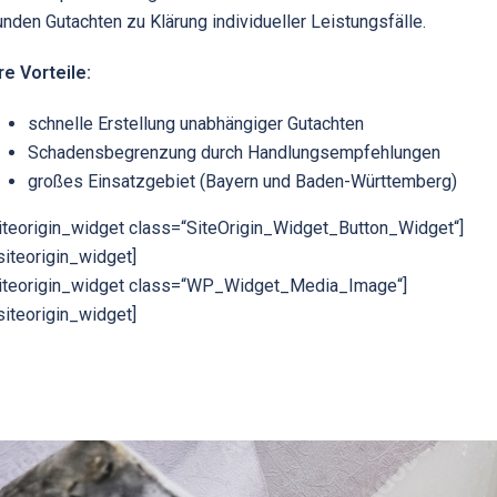
nden Gutachten zu Klärung individueller Leistungsfälle.
re Vorteile:
schnelle Erstellung unabhängiger Gutachten
Schadensbegrenzung durch Handlungsempfehlungen
großes Einsatzgebiet (Bayern und Baden-Württemberg)
iteorigin_widget class=“SiteOrigin_Widget_Button_Widget“]
siteorigin_widget]
siteorigin_widget class=“WP_Widget_Media_Image“]
siteorigin_widget]