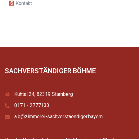
Kontakt
SACHVERSTÄNDIGER BÖHME
Kühtal 24, 82319 Starnberg
0171 - 2777133
a.b@zimmerei-sachverstaendiger.bayern