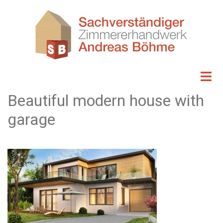
Zum
Inhalt
springen
Beautiful modern house with
garage