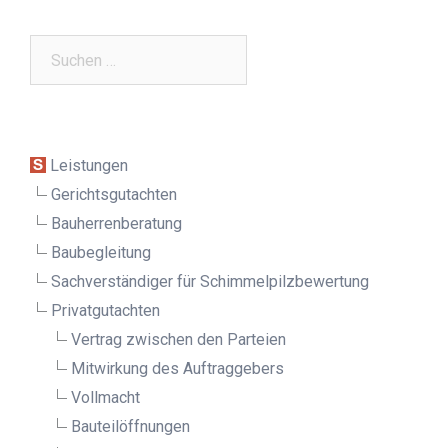
Suchen
nach:
Leistungen
Gerichtsgutachten
Bauherrenberatung
Baubegleitung
Sachverständiger für Schimmelpilz­bewertung
Privatgutachten
Vertrag zwischen den Parteien
Mitwirkung des Auftraggebers
Vollmacht
Bauteilöffnungen