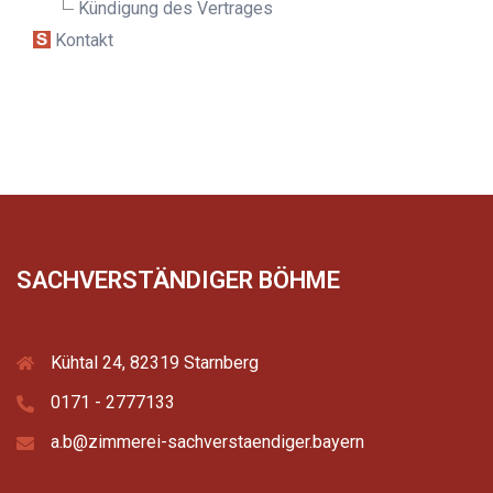
Kündigung des Vertrages
Kontakt
SACHVERSTÄNDIGER BÖHME
Kühtal 24, 82319 Starnberg
0171 - 2777133
a.b@zimmerei-sachverstaendiger.bayern