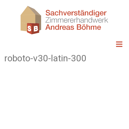
Zum
Inhalt
springen
roboto-v30-latin-300