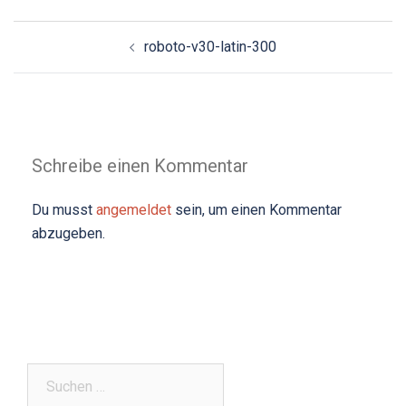
Beitrags-
roboto-v30-latin-300
Navigation
Schreibe einen Kommentar
Du musst
angemeldet
sein, um einen Kommentar
abzugeben.
Suchen
nach: