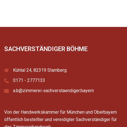
SACHVERSTÄNDIGER BÖHME
Kühtal 24, 82319 Starnberg
0171 - 2777133
a.b@zimmerei-sachverstaendiger.bayern
Von der Handwerkskammer für München und Oberbayern
öffentlich bestellter und vereidigter Sachverständiger für
das Zimmererhandwerk.