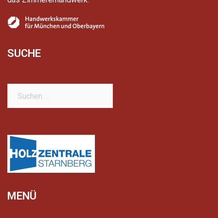
SUCHE
Suchen
nach:
MENÜ