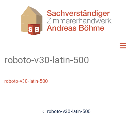
Zum
Inhalt
springen
roboto-v30-latin-500
roboto-v30-latin-500
Beitrags-
roboto-v30-latin-500
Navigation