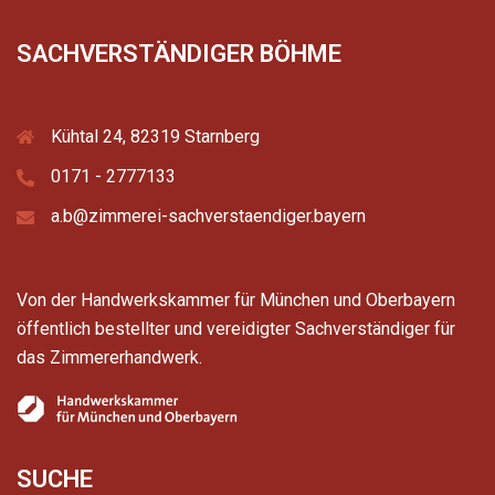
SACHVERSTÄNDIGER BÖHME
Kühtal 24, 82319 Starnberg
0171 - 2777133
a.b@zimmerei-sachverstaendiger.bayern
Von der Handwerkskammer für München und Oberbayern
öffentlich bestellter und vereidigter Sachverständiger für
das Zimmererhandwerk.
SUCHE