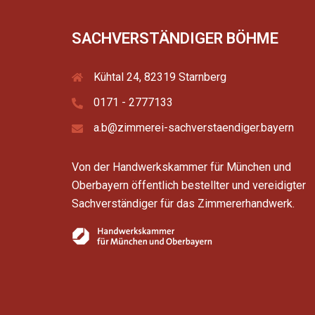
SACHVERSTÄNDIGER BÖHME
Kühtal 24, 82319 Starnberg
0171 - 2777133
a.b@zimmerei-sachverstaendiger.bayern
Von der Handwerkskammer für München und
Oberbayern öffentlich bestellter und vereidigter
Sachverständiger für das Zimmererhandwerk.