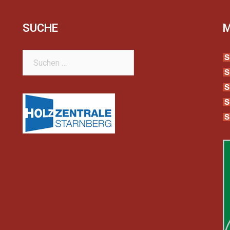
SUCHE
Suchen
nach: