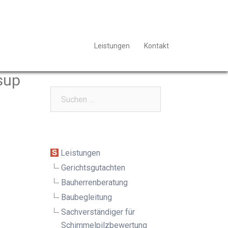
Leistungen
Kontakt
sup
Suchen
nach:
Leistungen
Gerichtsgutachten
Bauherrenberatung
Baubegleitung
Sachverständiger für
Schimmelpilz­bewertung