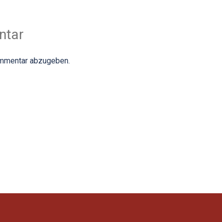
ntar
ommentar abzugeben.