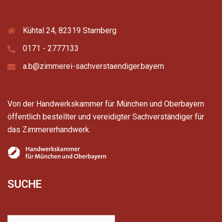
Kühtal 24, 82319 Starnberg
0171 - 2777133
a.b@zimmerei-sachverstaendiger.bayern
Von der Handwerkskammer für München und Oberbayern
öffentlich bestellter und vereidigter Sachverständiger für
das Zimmererhandwerk.
SUCHE
Suchen